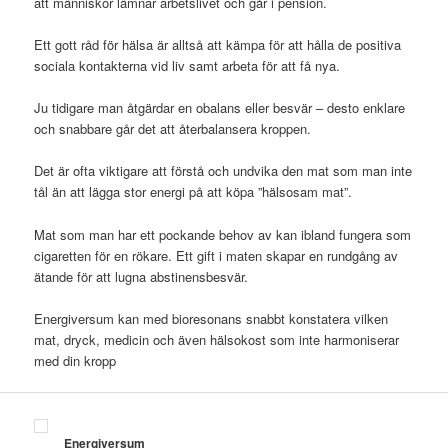
att människor lämnar arbetslivet och går i pension.
Ett gott råd för hälsa är alltså att kämpa för att hålla de positiva
sociala kontakterna vid liv samt arbeta för att få nya.
Ju tidigare man åtgärdar en obalans eller besvär – desto enklare
och snabbare går det att återbalansera kroppen.
Det är ofta viktigare att förstå och undvika den mat som man inte
tål än att lägga stor energi på att köpa ”hälsosam mat”.
Mat som man har ett pockande behov av kan ibland fungera som
cigaretten för en rökare. Ett gift i maten skapar en rundgång av
ätande för att lugna abstinensbesvär.
Energiversum kan med bioresonans snabbt konstatera vilken
mat, dryck, medicin och även hälsokost som inte harmoniserar
med din kropp
Energiversum