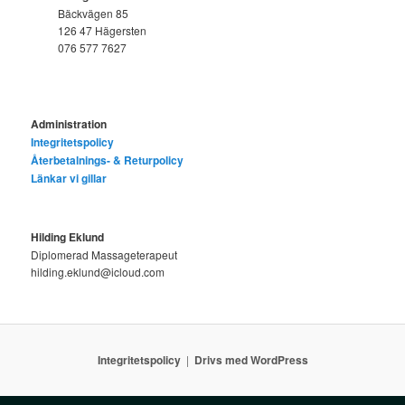
Bäckvägen 85
126 47 Hägersten
076 577 7627
Administration
Integritetspolicy
Återbetalnings- & Returpolicy
Länkar vi gillar
Hilding Eklund
Diplomerad Massageterapeut
hilding.eklund@icloud.com
Integritetspolicy
Drivs med WordPress