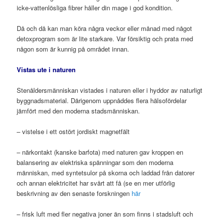
icke-vattenlösliga fibrer håller din mage i god kondition.
Då och då kan man köra några veckor eller månad med något
detoxprogram som är lite starkare. Var försiktig och prata med
någon som är kunnig på området innan.
Vistas ute i naturen
Stenåldersmänniskan vistades i naturen eller i hyddor av naturligt
byggnadsmaterial. Därigenom uppnåddes flera hälsofördelar
jämfört med den moderna stadsmänniskan.
– vistelse i ett ostört jordiskt magnetfält
– närkontakt (kanske barfota) med naturen gav kroppen en
balansering av elektriska spänningar som den moderna
människan, med syntetsulor på skorna och laddad från datorer
och annan elektricitet har svårt att få (se en mer utförlig
beskrivning av den senaste forskningen
här
– frisk luft med fler negativa joner än som finns i stadsluft och