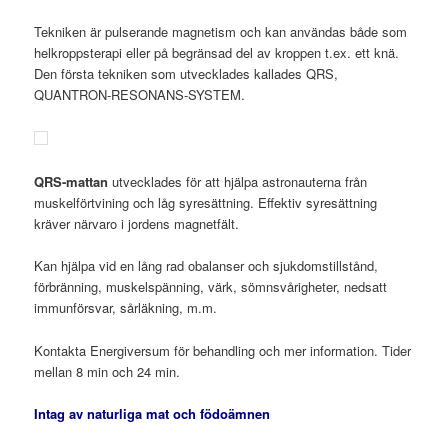
Tekniken är pulserande magnetism och kan användas både som
helkroppsterapi eller på begränsad del av kroppen t.ex. ett knä.
Den första tekniken som utvecklades kallades QRS,
QUANTRON-RESONANS-SYSTEM.
QRS-mattan
utvecklades för att hjälpa astronauterna från
muskelförtvining och låg syresättning. Effektiv syresättning
kräver närvaro i jordens magnetfält.
Kan hjälpa vid en lång rad obalanser och sjukdomstillstånd,
förbränning, muskelspänning, värk, sömnsvårigheter, nedsatt
immunförsvar, sårläkning, m.m.
Kontakta Energiversum för behandling och mer information. Tider
mellan 8 min och 24 min.
Intag av naturliga mat och födoämnen